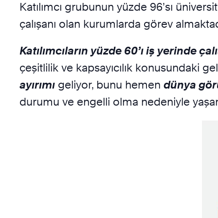
Katılımcı grubunun yüzde 96’sı üniversit
çalışanı olan kurumlarda görev almaktad
Katılımcıların yüzde 60’ı iş yerinde çal
çeşitlilik ve kapsayıcılık konusundaki 
ayırımı
geliyor, bunu hemen
dünya görü
durumu ve engelli olma nedeniyle yaşanan