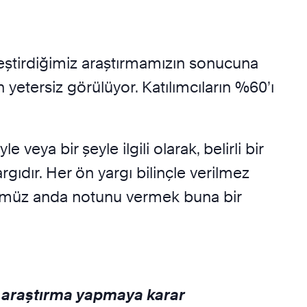
kleştirdiğimiz araştırmamızın sonucuna
n yetersiz görülüyor. Katılımcıların %60’ı
eya bir şeyle ilgili olarak, belirli bir
dır. Her ön yargı bilinçle verilmez
düğümüz anda notunu vermek buna bir
ir araştırma yapmaya karar