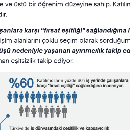
e ve üstü bir öğrenim düzeyine sahip. Katılım
ır.
ışanlara karşı “fırsat eşitliği” sağlandığına
gelişim alanlarını çoklu seçim olarak sorduğ
şü nedeniyle yaşanan ayırımcılık takip ed
 eşitsizlik takip ediyor.