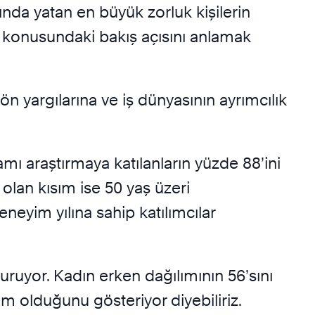
tında yatan en büyük zorluk kişilerin
ık konusundaki bakış açısını anlamak
ön yargılarına ve iş dünyasının ayrımcılık
lamı araştırmaya katılanların yüzde 88’ini
 olan kısım ise 50 yaş üzeri
neyim yılına sahip katılımcılar
turuyor. Kadın erken dağılımının 56’sını
ım olduğunu gösteriyor diyebiliriz.