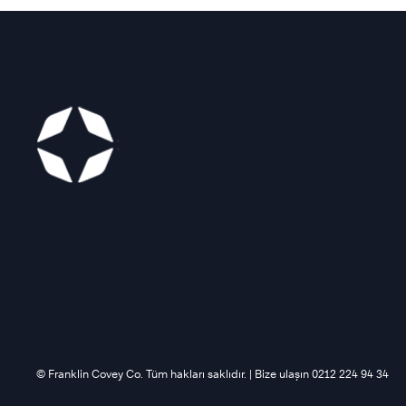
©️ Franklin Covey Co. Tüm hakları saklıdır. | Bize ulaşın 0212 224 94 34