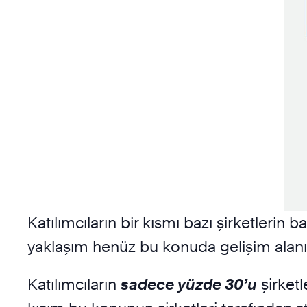
Katılımcıların bir kısmı bazı şirketlerin 
yaklaşım henüz bu konuda gelişim alan
Katılımcıların
sadece yüzde 30’u
şirket