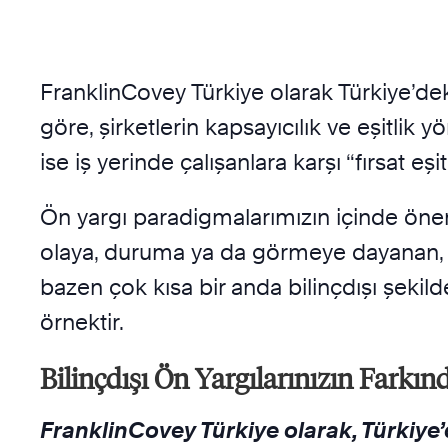
FranklinCovey Türkiye olarak Türkiye’dek
göre, şirketlerin kapsayıcılık ve eşitlik 
ise iş yerinde çalışanlara karşı “fırsat eş
Ön yargı paradigmalarımızın içinde önemli 
olaya, duruma ya da görmeye dayanan, ö
bazen çok kısa bir anda bilinçdışı şeki
örnektir.
Bilinçdışı Ön Yargılarınızın Farkın
FranklinCovey Türkiye olarak, Türkiye’