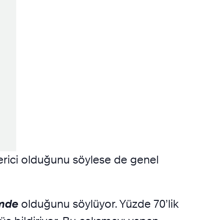
t verici olduğunu söylese de genel
emde
olduğunu söylüyor. Yüzde 70’lik