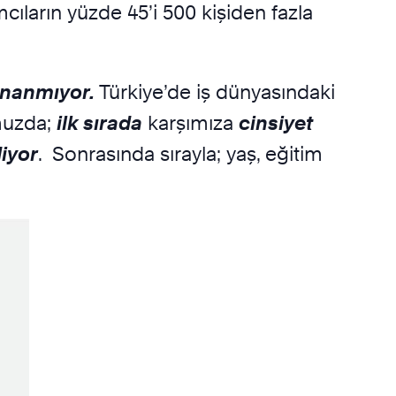
cıların yüzde 45’i 500 kişiden fazla
 inanmıyor.
Türkiye’de iş dünyasındaki
umuzda;
ilk sırada
karşımıza
cinsiyet
iyor
. Sonrasında sırayla; yaş, eğitim