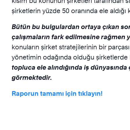
kısım bu konunun şirketleri tarafından s
şirketlerin yüzde 50 oranında ele aldığı 
Bütün bu bulgulardan ortaya çıkan sonu
çalışmaların fark edilmesine rağmen ye
konuların şirket stratejilerinin bir par
yönetimin odağında olduğu şirketlerde 
topluca ele alındığında iş dünyasında ç
görmektedir.
Raporun tamamı için tıklayın!