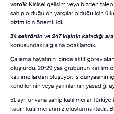
verdik.
Kişisel gelişim veya bizden talep 
sahip olduğu ön yargılar olduğu için ülk
bizim için önemli idi.
54 sektörün
ve
247 kişinin katıldığı a
konusundaki algısına odaklandık.
Çalışma hayatının içinde aktif görev alan
oluşturdu. 20-29 yaş grubunun katılım or
katılımcılardan oluşuyor. İş dünyasının i
kendilerinin veya yakınlarının yaşadığı ay
51 ayrı unvana sahip katılımcılar Türkiye
kadın katılımcılarımız oluşturmaktadır. B