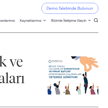
Demo Talebinde Bulunun
anlarımız
Kaynaklarımız
Bizimle İletişime Geçin
k ve
aları