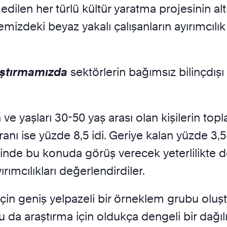
edilen her türlü kültür yaratma projesinin al
emizdeki beyaz yakalı çalışanların ayırımcıl
raştırmamızda
sektörlerin bağımsız bilinçdışı 
 ve yaşları 30-50 yaş arası olan kişilerin top
anı ise yüzde 8,5 idi. Geriye kalan yüzde 3,5
çinde bu konuda görüş verecek yeterlilikte de
ırımcılıkları değerlendirdiler.
 için geniş yelpazeli bir örneklem grubu oluş
u da araştırma için oldukça dengeli bir dağıl