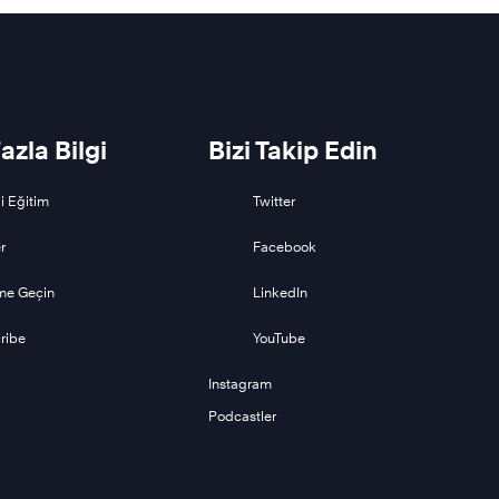
azla Bilgi
Bizi Takip Edin
i Eğitim
Twitter
r
Facebook
ime Geçin
LinkedIn
ribe
YouTube
Instagram
Podcastler