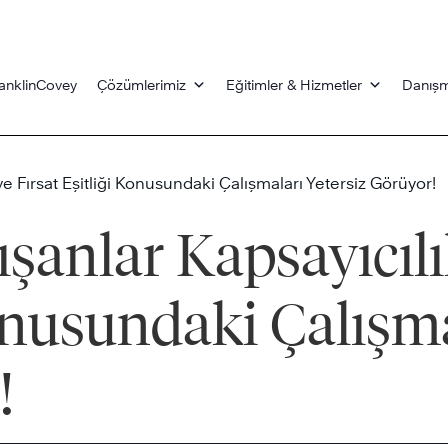
anklinCovey
Çözümlerimiz
Eğitimler & Hizmetler
Danışm
ve Fırsat Eşitliği Konusundaki Çalışmaları Yetersiz Görüyor!
ışanlar Kapsayıcılı
Konusundaki Çalışm
!