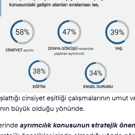
başlattığı cinsiyet eşitliği çalışmalarının umu
ının büyük olduğu yönünde.
lerinde
ayrımcılık konusunun stratejik ön