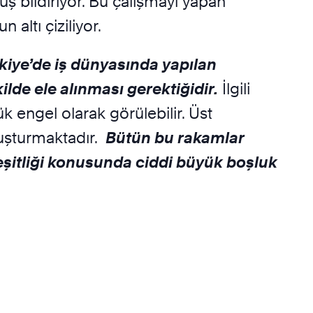
üş bildiriyor. Bu çalışmayı yapan
altı çiziliyor.
kiye’de iş dünyasında yapılan
lde ele alınması gerektiğidir.
İlgili
k engel olarak görülebilir. Üst
luşturmaktadır.
Bütün bu rakamlar
t eşitliği konusunda ciddi büyük boşluk