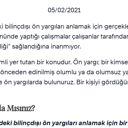
05/02/2021
i bilinçdışı ön yargıları anlamak için gerçe
yönünde yaptığı çalışmalar çalışanlar tarafında
itliği” sağlandığına inanmıyor.
yer tutan bir konudur. Ön yargı; bir kimseyle v
nceden edinilmiş olumlu ya da olumsuz yargı
lde ön yargılarda bulunuruz. Bir kişiyi gör
da Mısınız?
deki bilinçdışı ön yargıları anlamak için b