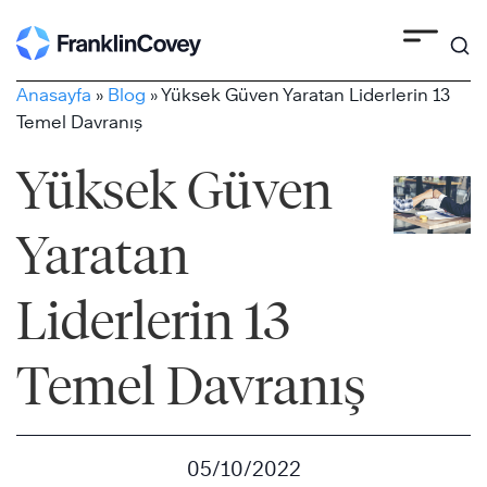
Skip
to
content
Anasayfa
»
Blog
»
Yüksek Güven Yaratan Liderlerin 13
Temel Davranış
Yüksek Güven
Yaratan
Liderlerin 13
Temel Davranış
05/10/2022