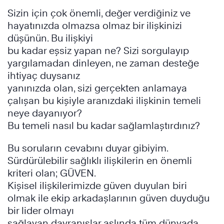
Sizin için çok önemli, değer verdiğiniz ve
hayatınızda olmazsa olmaz bir ilişkinizi
düşünün. Bu ilişkiyi
bu kadar eşsiz yapan ne? Sizi sorgulayıp
yargılamadan dinleyen, ne zaman desteğe
ihtiyaç duysanız
yanınızda olan, sizi gerçekten anlamaya
çalışan bu kişiyle aranızdaki ilişkinin temeli
neye dayanıyor?
Bu temeli nasıl bu kadar sağlamlaştırdınız?
Bu soruların cevabını duyar gibiyim.
Sürdürülebilir sağlıklı ilişkilerin en önemli
kriteri olan; GÜVEN.
Kişisel ilişkilerimizde güven duyulan biri
olmak ile ekip arkadaşlarının güven duyduğu
bir lider olmayı
sağlayan davranışlar aslında tüm dünyada