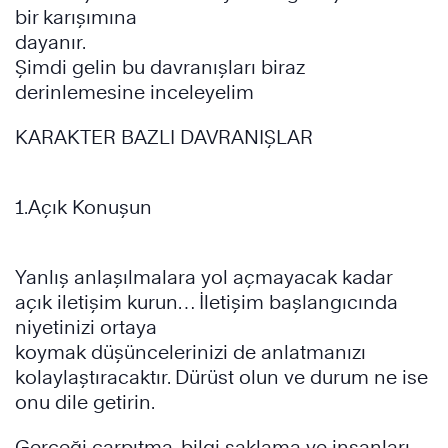
bir karışımına
dayanır.
Şimdi gelin bu davranışları biraz
derinlemesine inceleyelim
KARAKTER BAZLI DAVRANIŞLAR
1.Açık Konuşun
Yanlış anlaşılmalara yol açmayacak kadar
açık iletişim kurun… İletişim başlangıcında
niyetinizi ortaya
koymak düşüncelerinizi de anlatmanızı
kolaylaştıracaktır. Dürüst olun ve durum ne ise
onu dile getirin.
Gerçeği çarpıtma, bilgi saklama ve insanları