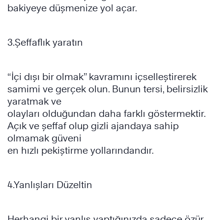
bakiyeye düşmenize yol açar.
3.Şeffaflık yaratın
“İçi dışı bir olmak” kavramını içselleştirerek
samimi ve gerçek olun. Bunun tersi, belirsizlik
yaratmak ve
olayları olduğundan daha farklı göstermektir.
Açık ve şeffaf olup gizli ajandaya sahip
olmamak güveni
en hızlı pekiştirme yollarındandır.
4.Yanlışları Düzeltin
Herhangi bir yanlış yaptığınızda sadece özür