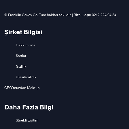
©️ Franklin Covey Co. Tüm hakları saklıdır. | Bize ulaşın 0212 224 94 34
Şirket Bilgisi
Hakkımızda
Şartlar
Gizlilik
Ulaşılabilirlik
CEO’muzdan Mektup
Daha Fazla Bilgi
Sürekli Eğitim