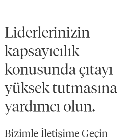
Bilgi
Edinin
Liderlerinizin
kapsayıcılık
konusunda çıtayı
yüksek tutmasına
yardımcı olun.
Bizimle İletişime Geçin