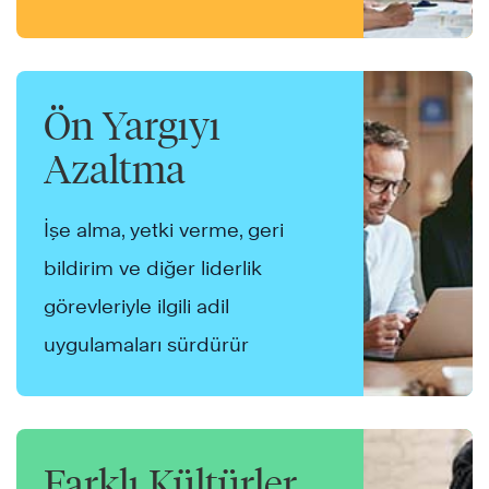
Ön Yargıyı
Azaltma
İşe alma, yetki verme, geri
bildirim ve diğer liderlik
görevleriyle ilgili adil
uygulamaları sürdürür
Farklı Kültürler