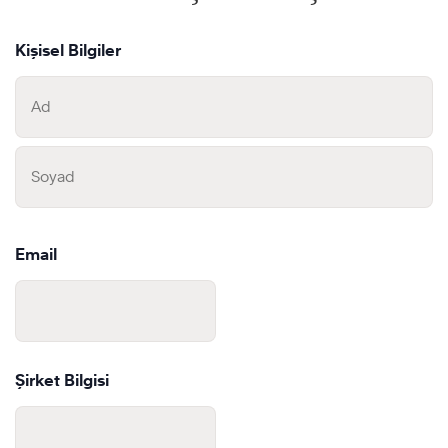
Kişisel Bilgiler
First
Last
Email
Şirket Bilgisi