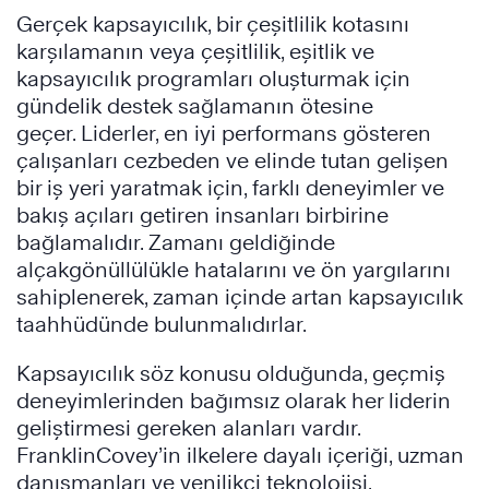
Gerçek kapsayıcılık, bir çeşitlilik kotasını
karşılamanın veya çeşitlilik, eşitlik ve
kapsayıcılık programları oluşturmak için
gündelik destek sağlamanın ötesine
geçer. Liderler, en iyi performans gösteren
çalışanları cezbeden ve elinde tutan gelişen
bir iş yeri yaratmak için, farklı deneyimler ve
bakış açıları getiren insanları birbirine
bağlamalıdır. Zamanı geldiğinde
alçakgönüllülükle hatalarını ve ön yargılarını
sahiplenerek, zaman içinde artan kapsayıcılık
taahhüdünde bulunmalıdırlar.
Kapsayıcılık söz konusu olduğunda, geçmiş
deneyimlerinden bağımsız olarak her liderin
geliştirmesi gereken alanları vardır.
FranklinCovey’in ilkelere dayalı içeriği, uzman
danışmanları ve yenilikçi teknolojisi,