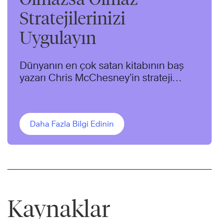
Stratejilerinizi
Uygulayın
Dünyanın en çok satan kitabının baş
yazarı Chris McChesney’in strateji
uygulaması üzerine gerçekleştirdiği 60
dakikalık webcaste katılın.
Daha Fazla Bilgi Edinin
Kaynaklar