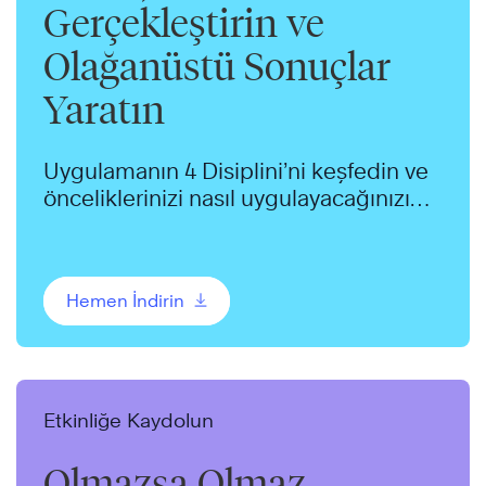
Gerçekleştirin ve
Olağanüstü Sonuçlar
Yaratın
Uygulamanın 4 Disiplini’ni keşfedin ve
önceliklerinizi nasıl uygulayacağınızı
öğrenin.
Hemen İndirin
Etkinliğe Kaydolun
Olmazsa Olmaz