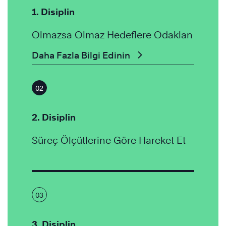
1. Disiplin
Olmazsa Olmaz Hedeflere Odaklan
Daha Fazla Bilgi Edinin
02
2. Disiplin
Süreç Ölçütlerine Göre Hareket Et
03
3. Disiplin