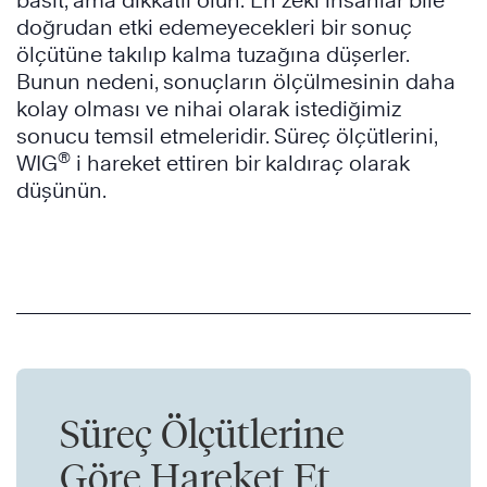
basit, ama dikkatli olun: En zeki insanlar bile
doğrudan etki edemeyecekleri bir sonuç
ölçütüne takılıp kalma tuzağına düşerler.
Bunun nedeni, sonuçların ölçülmesinin daha
kolay olması ve nihai olarak istediğimiz
sonucu temsil etmeleridir. Süreç ölçütlerini,
®
WIG
i hareket ettiren bir kaldıraç olarak
düşünün.
Süreç Ölçütlerine
Göre Hareket Et