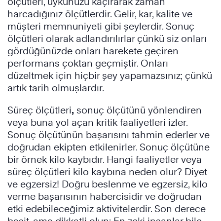
ölçütleri, uykunuzu kaçırarak zaman
harcadığınız ölçütlerdir. Gelir, kar, kalite ve
müşteri memnuniyeti gibi şeylerdir. Sonuç
ölçütleri olarak adlandırılırlar çünkü siz onları
gördüğünüzde onları harekete geçiren
performans çoktan geçmiştir. Onları
düzeltmek için hiçbir şey yapamazsınız; çünkü
artık tarih olmuşlardır.
Süreç ölçütleri
,
sonuç ölçütünü yönlendiren
veya buna yol açan kritik faaliyetleri izler.
Sonuç ölçütünün başarısını tahmin ederler ve
doğrudan ekipten etkilenirler. Sonuç ölçütüne
bir örnek kilo kaybıdır. Hangi faaliyetler veya
süreç ölçütleri kilo kaybına neden olur? Diyet
ve egzersiz! Doğru beslenme ve egzersiz, kilo
verme başarısının habercisidir ve doğrudan
etki edebileceğimiz aktivitelerdir. Son derece