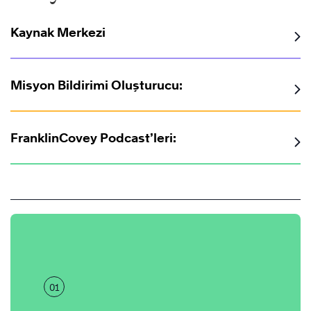
Kaynak Merkezi
Misyon Bildirimi Oluşturucu:
FranklinCovey Podcast’leri:
01