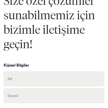
Size özel çözümler
sunabilmemiz için
bizimle iletişime
geçin!
Kişisel Bilgiler
First